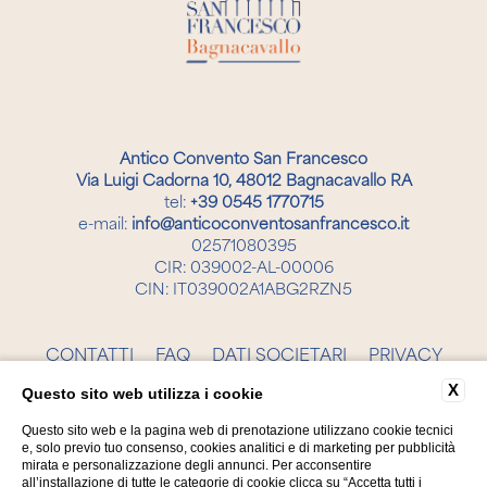
Antico Convento San Francesco
Via Luigi Cadorna 10, 48012 Bagnacavallo RA
tel:
+39 0545 1770715
e-mail:
info@anticoconventosanfrancesco.it
02571080395
CIR: 039002-AL-00006
CIN: IT039002A1ABG2RZN5
CONTATTI
FAQ
DATI SOCIETARI
PRIVACY
COOKIE
ACCESSIBILITÀ
X
Questo sito web utilizza i cookie
Questo sito web e la pagina web di prenotazione utilizzano cookie tecnici
e, solo previo tuo consenso, cookies analitici e di marketing per pubblicità
mirata e personalizzazione degli annunci. Per acconsentire
all’installazione di tutte le categorie di cookie clicca su “Accetta tutti i