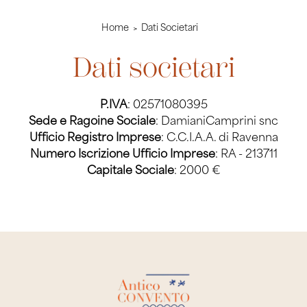
Home
Dati Societari
Dati societari
P.IVA
: 02571080395
Sede e Ragoine Sociale
: DamianiCamprini snc
Ufficio Registro Imprese
: C.C.I.A.A. di Ravenna
Numero Iscrizione Ufficio Imprese
: RA - 213711
Capitale Sociale
: 2000 €