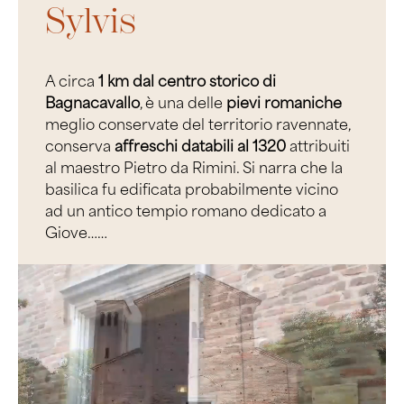
Sylvis
A circa
1 km dal centro storico di
Bagnacavallo
, è una delle
pievi romaniche
meglio conservate del territorio ravennate,
conserva
affreschi databili al 1320
attribuiti
al maestro Pietro da Rimini. Si narra che la
basilica fu edificata probabilmente vicino
ad un antico tempio romano dedicato a
Giove……