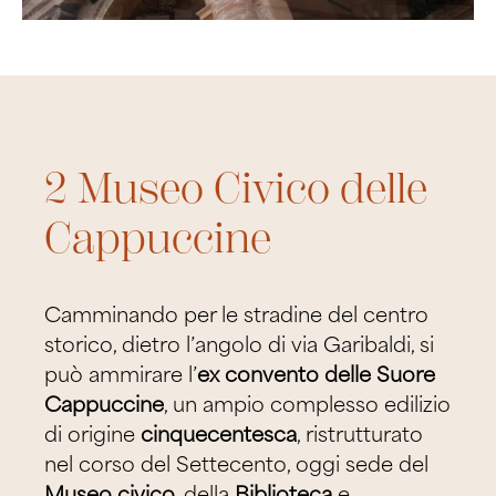
2 Museo Civico delle
Cappuccine
Camminando per le stradine del centro
storico, dietro l’angolo di via Garibaldi, si
può ammirare l’
ex convento delle Suore
Cappuccine
, un ampio complesso edilizio
di origine
cinquecentesca
, ristrutturato
nel corso del Settecento, oggi sede del
Museo civico
, della
Biblioteca
e