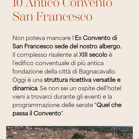
10 Antico Convento
San Francesco
Non poteva mancare l’
Ex Convento di
San Francesco sede del nostro albergo.
Il complesso risalente al
XIII secolo
è
l’edifico conventuale di più antica
fondazione della città di Bagnacavallo.
Oggi è una
struttura ricettiva versatile e
dinamica
. Se non sei un ospite dell’hotel
vieni a trovarci durante gli eventi e la
programmazione delle serate “
Quel che
passa il Convento
”.