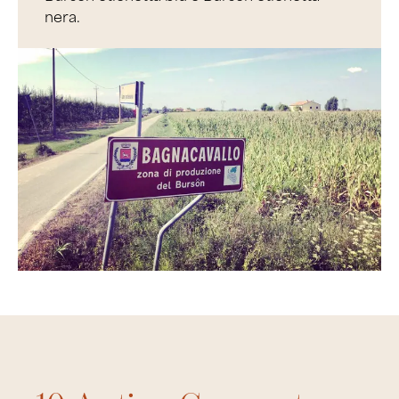
nera.