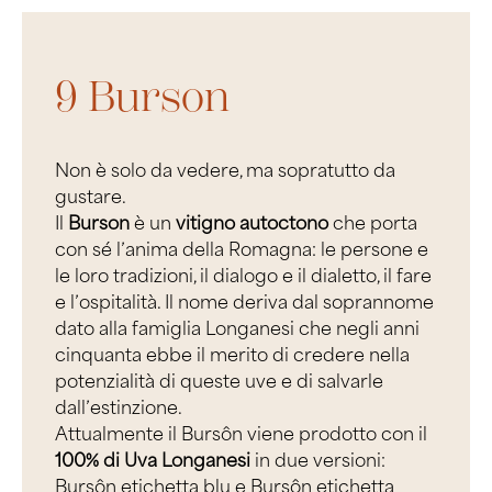
9 Burson
Non è solo da vedere, ma sopratutto da
gustare.
Il
Burson
è un
vitigno autoctono
che porta
con sé l’anima della Romagna: le persone e
le loro tradizioni, il dialogo e il dialetto, il fare
e l’ospitalità. Il nome deriva dal soprannome
dato alla famiglia Longanesi che negli anni
cinquanta ebbe il merito di credere nella
potenzialità di queste uve e di salvarle
dall’estinzione.
Attualmente il Bursôn viene prodotto con il
100% di Uva Longanesi
in due versioni:
Bursôn etichetta blu e Bursôn etichetta