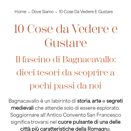
Home
Dove Siamo
10 Cose Da Vedere E Gustare
10 Cose da Vedere e
Gustare
Il fascino di Bagnacavallo:
dieci tesori da scoprire a
pochi passi da noi
Bagnacavallo è un labirinto di
storia
,
arte
e
segreti
medievali
che attende solo di essere esplorato.
Soggiornare all’Antico Convento San Francesco
significa trovarsi nel
cuore pulsante di una delle
città più caratteristiche della Romagn
a.