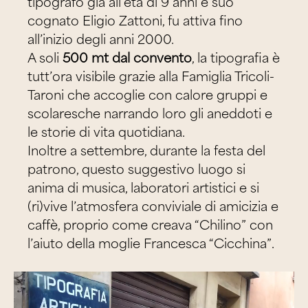
tipografo già all’età di 9 anni e suo
cognato Eligio Zattoni, fu attiva fino
all’inizio degli anni 2000.
A soli
500 mt dal convento
, la tipografia è
tutt’ora visibile grazie alla Famiglia Tricoli-
Taroni che accoglie con calore gruppi e
scolaresche narrando loro gli aneddoti e
le storie di vita quotidiana.
Inoltre a settembre, durante la festa del
patrono, questo suggestivo luogo si
anima di musica, laboratori artistici e si
(ri)vive l’atmosfera conviviale di amicizia e
caffè, proprio come creava “Chilino” con
l’aiuto della moglie Francesca “Cicchina”.