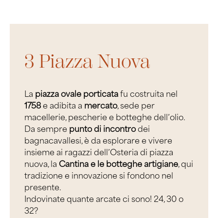
3 Piazza Nuova
La
piazza ovale porticata
fu costruita nel
1758
e adibita a
mercato
, sede per
macellerie, pescherie e botteghe dell’olio.
Da sempre
punto di incontro
dei
bagnacavallesi, è da esplorare e vivere
insieme ai ragazzi dell’Osteria di piazza
nuova, la
Cantina e le botteghe artigiane
, qui
tradizione e innovazione si fondono nel
presente.
Indovinate quante arcate ci sono! 24, 30 o
32?