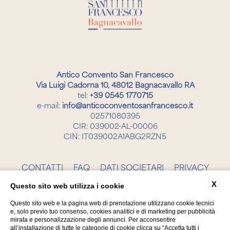
Antico Convento San Francesco
Via Luigi Cadorna 10, 48012 Bagnacavallo RA
tel:
+39 0545 1770715
e-mail:
info@anticoconventosanfrancesco.it
02571080395
CIR: 039002-AL-00006
CIN: IT039002A1ABG2RZN5
CONTATTI
FAQ
DATI SOCIETARI
PRIVACY
COOKIE
ACCESSIBILITÀ
X
Questo sito web utilizza i cookie
Questo sito web e la pagina web di prenotazione utilizzano cookie tecnici
e, solo previo tuo consenso, cookies analitici e di marketing per pubblicità
mirata e personalizzazione degli annunci. Per acconsentire
all’installazione di tutte le categorie di cookie clicca su “Accetta tutti i