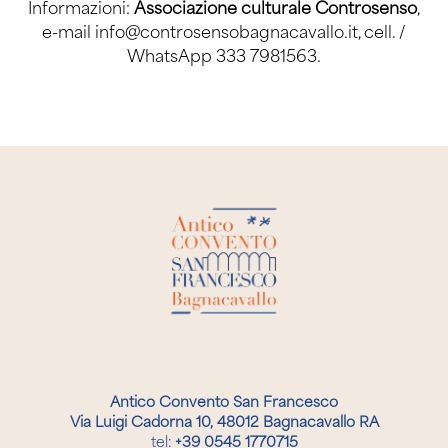
Informazioni:
Associazione culturale Controsenso
,
e-mail
info@controsensobagnacavallo.it
, cell. /
WhatsApp 333 7981563.
Antico Convento San Francesco
Via Luigi Cadorna 10, 48012 Bagnacavallo RA
tel:
+39 0545 1770715