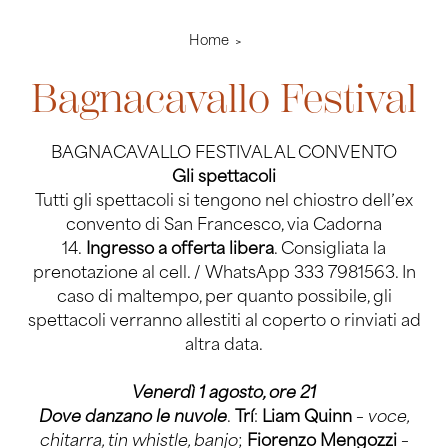
Home
Bagnacavallo Festival
BAGNACAVALLO FESTIVAL AL CONVENTO
Gli spettacoli
Tutti gli spettacoli si tengono nel chiostro dell’ex
convento di San Francesco, via Cadorna
14.
Ingresso a offerta libera
. Consigliata la
prenotazione al cell. / WhatsApp 333 7981563. In
caso di maltempo, per quanto possibile, gli
spettacoli verranno allestiti al coperto o rinviati ad
altra data.
Venerdì 1 agosto, ore 21
Dove danzano le nuvole
.
Trí
:
Liam Quinn
–
voce,
chitarra, tin whistle, banjo
;
Fiorenzo Mengozzi
–