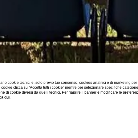
ano cookie tecnici e, solo previo tuo consenso, cookies analitici e di marketing per
di cookie clicca su “Accetta tutti i cookie” mentre per selezionare specifiche categori
one di cookie diversi da quelli tecnici. Per riaprire il banner e modificare le preferen
ca qui
.