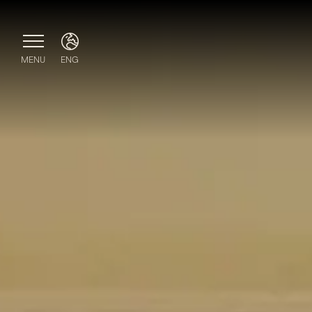
MENU
ENG
ITA
ENG